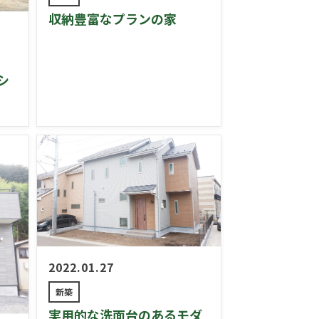
収納豊富なプランの家
シ
2022.01.27
新築
実用的な洗面台のあるモダ