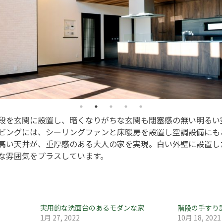
段を玄関に設置し、暗くなりがちな玄関も閉塞感の無い明るい
ビングには、シーリングファンと床暖房を設置し空調設備にも
高い天井が、重厚感のある大人の家を実現。白い外壁に設置し
な雰囲気をプラスしています。
実用的な洗面台のあるモダンな家
階段の手すり
1月 27, 2022
10月 18, 2021