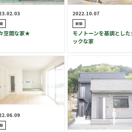
23.02.03
2022.10.07
築
新築
々空間な家★
モノトーンを基調とした
ックな家
22.06.09
築