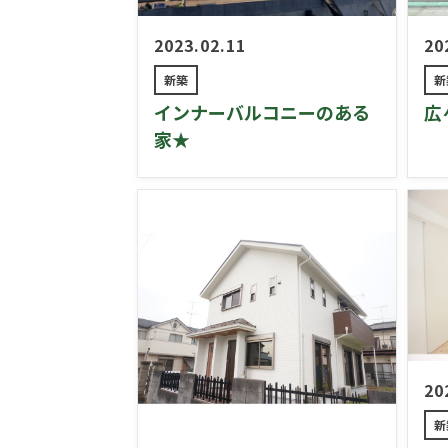
2023.02.11
20
新築
新
インナーバルコニーのある
広
家★
20
新