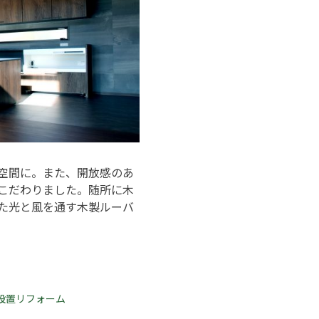
空間に。また、開放感のあ
こだわりました。随所に木
た光と風を通す木製ルーバ
設置リフォーム