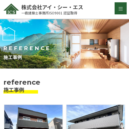
Skip
株式会社アイ・シー・エス
to
一級建築士事務所ISO9001 認証取得
content
REFERENCE
施工事例
reference
施工事例