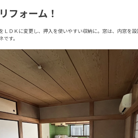
リフォーム！
をＬＤＫに変更し、押入を使いやすい収納に。窓は、内窓を設
ネです。