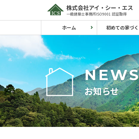
Skip
株式会社アイ・シー・エス
to
一級建築士事務所ISO9001 認証取得
content
ホーム
初めての家づく
NEW
お知らせ