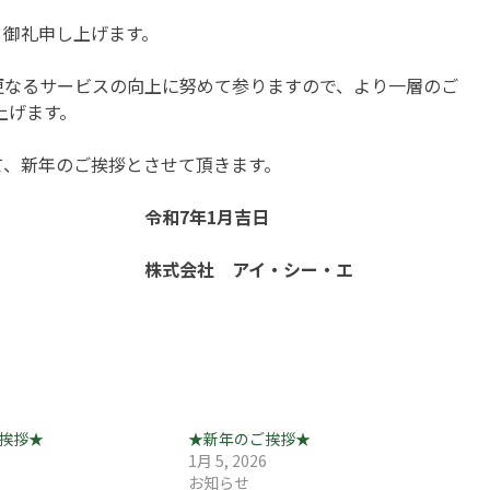
り御礼申し上げます。
更なるサービスの向上に努めて参りますので、より一層のご
上げます。
て、新年のご挨拶とさせて頂きます。
令和7年1月吉日
株式会社 アイ・シー・エ
挨拶★
★新年のご挨拶★
3
1月 5, 2026
お知らせ