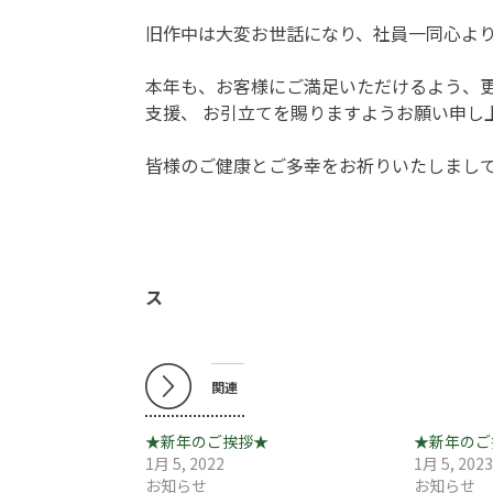
旧作中は大変お世話になり、社員一同心よ
本年も、お客様にご満足いただけるよう、
支援、 お引立てを賜りますようお願い申し
皆様のご健康とご多幸をお祈りいたしまし
ス
関連
★新年のご挨拶★
★新年のご
1月 5, 2022
1月 5, 202
お知らせ
お知らせ