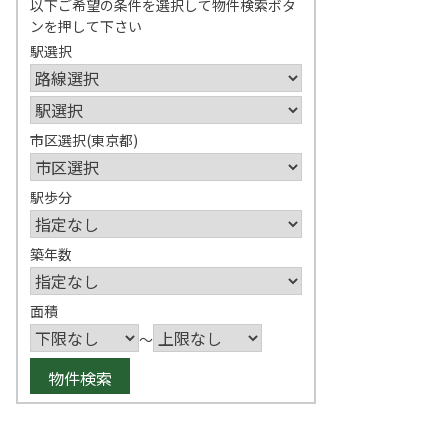
以下ご希望の条件を選択して物件検索ボタ
ンを押して下さい
駅選択
市区選択(東京都)
駅歩分
築年数
面積
～