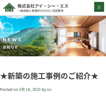
Skip
株式会社アイ・シー・エス
to
一級建築士事務所ISO9001 認証取得
content
NEWS
お知らせ
★新築の施工事例のご紹介★
Posted on
3月 16, 2023
by
ics