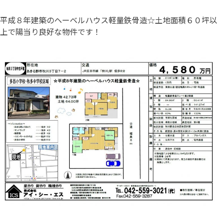
平成８年建築のヘーベルハウス軽量鉄骨造☆土地面積６０坪以
上で陽当り良好な物件です！