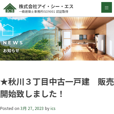
Skip
株式会社アイ・シー・エス
to
一級建築士事務所ISO9001 認証取得
content
NEWS
お知らせ
★秋川３丁目中古一戸建 販売
開始致しました！
Posted on
3月 27, 2023
by
ics